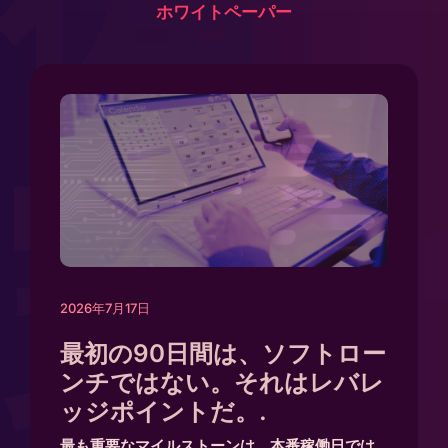
備
ホワイトペーパー
完
2026年7月17日
最初の90日間は、ソフトロー
ンチではない。それはレバレ
ッジポイントだ。.
最も重要なマイルストーンは、本番稼働日では