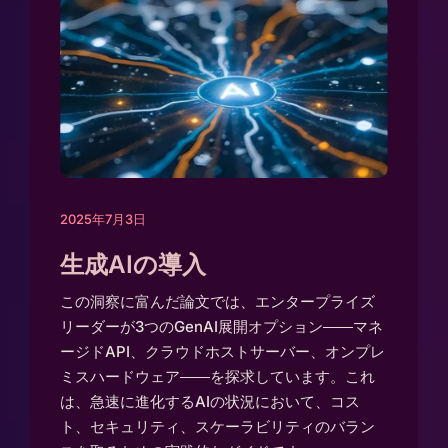
2025年7月3日
生成AIの導入
この洞察に富んだ論文では、エンタープライズ
リーダーが3つのGenAI展開オプション――マネ
ージドAPI、クラウドホストサーバー、オンプレ
ミスハードウェア――を探求しています。これ
は、急速に進化するAIの状況において、コス
ト、セキュリティ、スケーラビリティのバラン