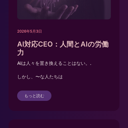
2026年5月3日
AI対応CEO：人間とAIの労働
力
AIは人々を置き換えることはない。.
しかし、〜な人たちは
もっと読む