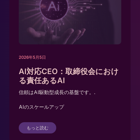
2026年5月5日
AI対応CEO：取締役会におけ
る責任あるAI
信頼はAI駆動型成長の基盤です。.
AIのスケールアップ
もっと読む