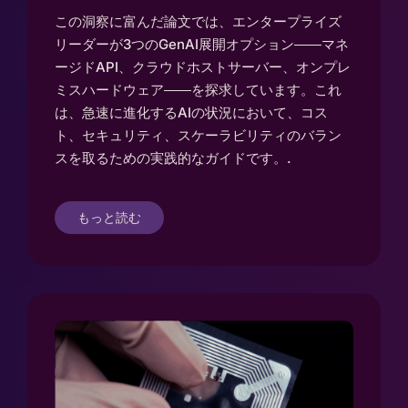
この洞察に富んだ論文では、エンタープライズ
リーダーが3つのGenAI展開オプション――マネ
ージドAPI、クラウドホストサーバー、オンプレ
ミスハードウェア――を探求しています。これ
は、急速に進化するAIの状況において、コス
ト、セキュリティ、スケーラビリティのバラン
スを取るための実践的なガイドです。.
もっと読む