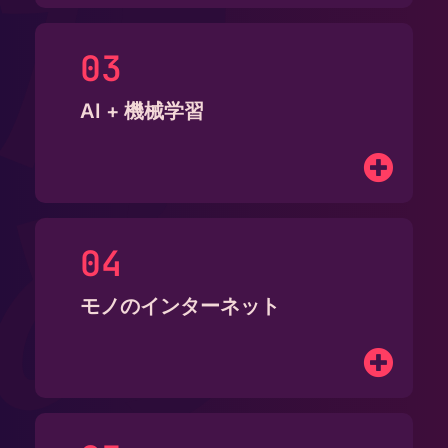
た
AI + 機械学習
め
モノのインターネット