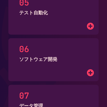
に
テスト自動化
次
ソフトウェア開発
データ管理